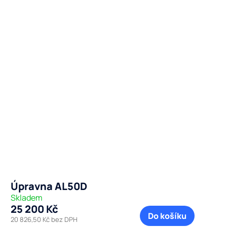
Úpravna AL50D
Skladem
25 200 Kč
Do košíku
20 826,50 Kč bez DPH