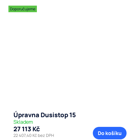
Doporučujeme
Úpravna Dusistop 15
Skladem
27 113 Kč
Do košíku
22 407,40 Kč bez DPH