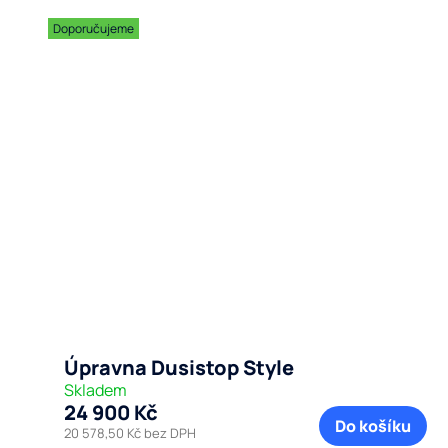
Doporučujeme
Úpravna Dusistop Style
Skladem
24 900 Kč
Do košíku
20 578,50 Kč bez DPH