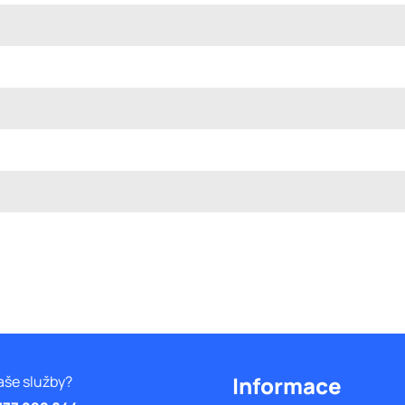
Informace
aše služby?