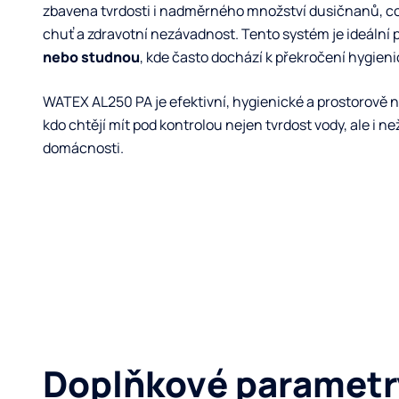
zbavena tvrdosti i nadměrného množství dusičnanů, což 
chuť a zdravotní nezávadnost. Tento systém je ideální p
nebo studnou
, kde často dochází k překročení hygieni
WATEX AL250 PA je efektivní, hygienické a prostorově 
kdo chtějí mít pod kontrolou nejen tvrdost vody, ale i 
domácnosti.
Doplňkové parametr