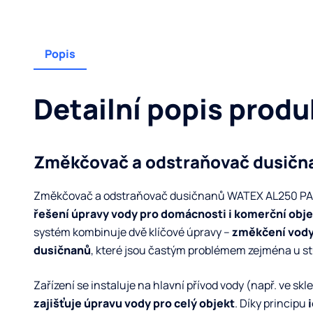
Popis
Detailní popis produ
Změkčovač a odstraňovač dusičn
Změkčovač a odstraňovač dusičnanů WATEX AL250 PA
řešení úpravy vody pro domácnosti i komerční obj
systém kombinuje dvě klíčové úpravy –
změkčení vody
dusičnanů
, které jsou častým problémem zejména u st
Zařízení se instaluje na hlavní přívod vody (např. ve skl
zajišťuje úpravu vody pro celý objekt
. Díky principu