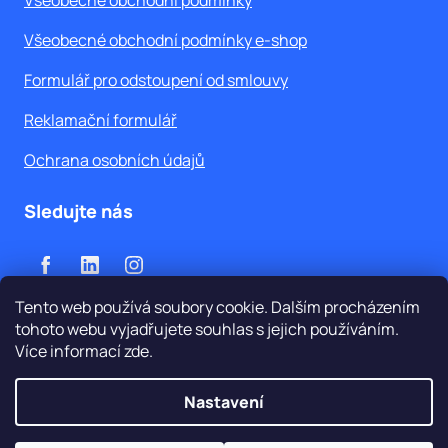
Všeobecné obchodní podmínky
Všeobecné obchodní podmínky e-shop
Formulář pro odstoupení od smlouvy
Reklamační formulář
Ochrana osobních údajů
Sledujte nás
Tento web používá soubory cookie. Dalším procházením
tohoto webu vyjadřujete souhlas s jejich používáním.
Více informací
zde
.
Vytvořil Shoptet
Nastavení
Copyright 2026
WATEX, s.r.o.
. Všechna práva