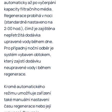
automaticky až po vyčerpání
kapacity filtračního média.
Regenerace probíhá v noci
(standardně nastaveno na
2:00 hod.), čímž je zajištěna
nepřetržitá dodávka
upravené vody během dne.
Pro případný noční odběr je
systém vybaven obtokem,
který zajistí dodávku
neupravené vody i během
regenerace.
Kromě automatického
režimu umožňuje zařízení
také manuální nastavení
času regenerace nebo její