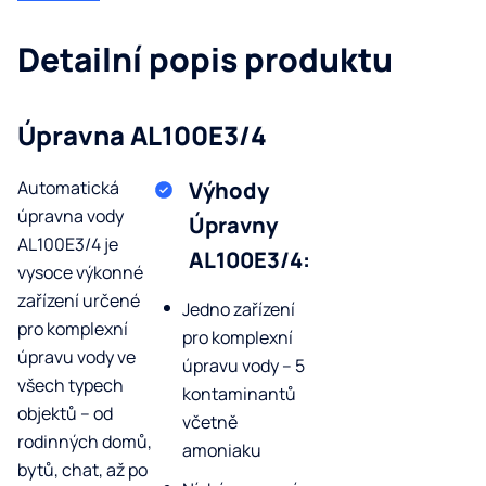
Detailní popis produktu
Úpravna AL100E3/4
Automatická
Výhody
úpravna vody
Úpravny
AL100E3/4 je
AL100E3/4:
vysoce výkonné
zařízení určené
Jedno zařízení
pro komplexní
pro komplexní
úpravu vody ve
úpravu vody – 5
všech typech
kontaminantů
objektů – od
včetně
rodinných domů,
amoniaku
bytů, chat, až po