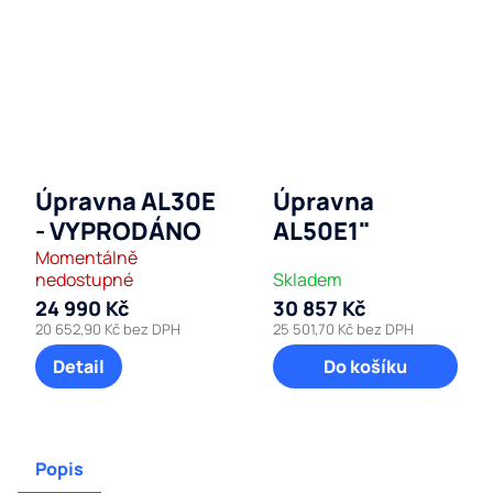
Úpravna AL30E
Úpravna
- VYPRODÁNO
AL50E1"
Momentálně
nedostupné
Skladem
24 990 Kč
30 857 Kč
20 652,90 Kč bez DPH
25 501,70 Kč bez DPH
Detail
Do košíku
Popis