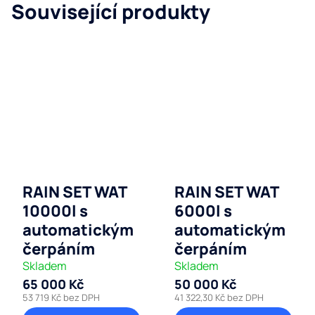
Související produkty
RAIN SET WAT
RAIN SET WAT
10000l s
6000l s
automatickým
automatickým
čerpáním
čerpáním
Skladem
Skladem
65 000 Kč
50 000 Kč
53 719 Kč bez DPH
41 322,30 Kč bez DPH