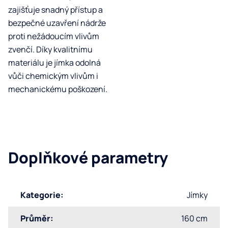
zajišťuje snadný přístup a
bezpečné uzavření nádrže
proti nežádoucím vlivům
zvenčí. Díky kvalitnímu
materiálu je jímka odolná
vůči chemickým vlivům i
mechanickému poškození.
Doplňkové parametry
Kategorie
:
Jímky
Průměr
:
160 cm