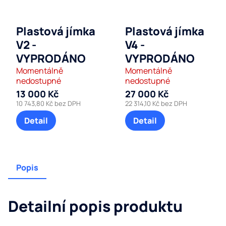
Plastová jímka
Plastová jímka
V2 -
V4 -
VYPRODÁNO
VYPRODÁNO
Momentálně
Momentálně
nedostupné
nedostupné
13 000 Kč
27 000 Kč
10 743,80 Kč bez DPH
22 314,10 Kč bez DPH
Detail
Detail
Popis
Detailní popis produktu